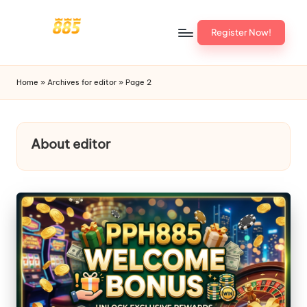
Skip
Register Now!
to
p
content
p
Home
»
Archives for editor
»
Page 2
h
8
About editor
8
5
.c
o
m