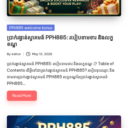
Posted
PPH885 welcome bonus
in
ប្រាក់រង្វាន់ស្វាគមន៍ PPH885: របៀបទាមទារ និងលក្ខ
ខណ្ឌ
By
editor
May 13, 2026
Posted
by
ប្រាក់រង្វាន់ស្វាគមន៍ PPH885: របៀបទាមទារ និងលក្ខខណ្ឌ 📑 Table of
Contents តើអ្វីទៅជាប្រាក់រង្វាន់ស្វាគមន៍ PPH885? របៀបចុះឈ្មោះ និង
ទាមទារប្រាក់រង្វាន់ស្វាគមន៍ PPH885 លក្ខខណ្ឌនៃប្រាក់រង្វាន់ស្វាគមន៍
PPH885…
Read More