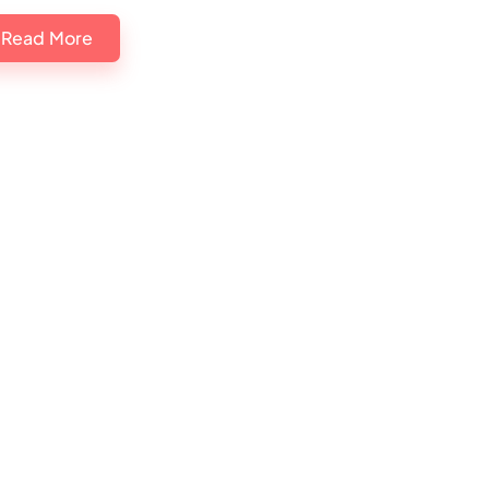
Read More